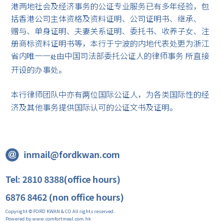
港两地社会及经济事务的公证专业服务已有多年经验，包
括香港公司主体资格及资料证明、公司证明书、继承、
赠与、单身证明、夫妻关系证明、委托书、收养子女、注
册商标资料证明书等，本行于宁波的内地代表处更为浙江
省内唯一一
由中国司法部委托公证人的律师事务 所直接
处
开设的办事处。
本行律师团队中亦有
位国际公证人，为各类国际性的经
两
济及其他事务提供国际认可的公证文书及证明。
inmail@fordkwan.com
Tel: 2810 8388(office hours)
6876 8462 (non office hours)
Copyright © FORD KWAN & CO All rights reserved.
Powered by www.comfortmeal.com.hk