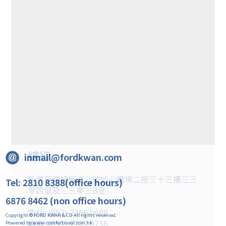
總行
inmail@fordkwan.com
新界荃灣楊屋道八號如心廣場二座三十三樓三三
Tel: 2810 8388(office hours)
零四室及三三零三B室
6876 8462 (non office hours)
電話: (852) 2366 0688
Copyright © FORD KWAN & CO All rights reserved.
傳真: (852) 2722 0736
Powered by www.comfortmeal.com.hk