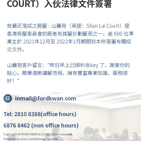
COURT）入伙法律文件簽署
就最近落成之居屋 - 山麗苑（英語：Shan Lai Court）是
香港房屋委員會的居者有其屋計劃屋苑之一，逾 600 位準
業主於 2021年12月至 2022年1月期間到本所簽署有關成
交文件。
山麗苑客戶留言："昨日早上已順利收key 了，謝謝你的
貼心，簡單清晰講解流程，擁有豐富專業知識，服務很
好！"
inmail@fordkwan.com
Tel: 2810 8388(office hours)
6876 8462 (non office hours)
Copyright © FORD KWAN & CO All rights reserved.
Powered by www.comfortmeal.com.hk